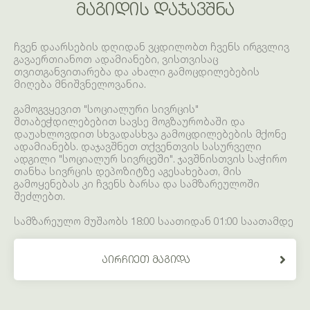
ᲛᲐᲒᲘᲓᲘᲡ ᲓᲐᲯᲐᲕᲨᲜᲐ
ჩვენ დაარსების დღიდან ვცდილობთ ჩვენს ირგვლივ
გავაერთიანოთ ადამიანები, ვისთვისაც
თვითგანვითარება და ახალი გამოცდილებების
მიღება მნიშვნელოვანია.
გამოგვყევით "სოციალური სივრცის"
შთაბეჭდილებებით სავსე მოგზაურობაში და
დაუახლოვდით სხვადასხვა გამოცდილებების მქონე
ადამიანებს. დაჯავშნეთ თქვენთვის სასურველი
ადგილი "სოციალურ სივრცეში". ჯავშნისთვის საჭირო
თანხა სივრცის დეპოზიტზე აგესახებათ, მის
გამოყენებას კი ჩვენს ბარსა და სამზარეულოში
შეძლებთ.
სამზარეულო მუშაობს 18:00 საათიდან 01:00 საათამდე
ᲐᲘᲠᲩᲘᲔᲗ ᲛᲐᲒᲘᲓᲐ