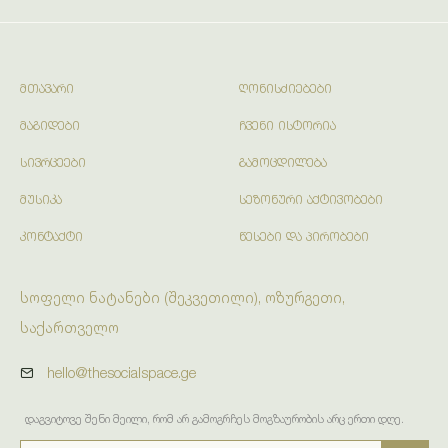
ᲛᲗᲐᲕᲐᲠᲘ
ᲦᲝᲜᲘᲡᲫᲘᲔᲑᲔᲑᲘ
ᲛᲐᲒᲘᲓᲔᲑᲘ
ᲩᲕᲔᲜᲘ ᲘᲡᲢᲝᲠᲘᲐ
ᲡᲘᲕᲠᲪᲔᲔᲑᲘ
ᲒᲐᲛᲝᲪᲓᲘᲚᲔᲑᲐ
ᲛᲣᲡᲘᲙᲐ
ᲡᲔᲖᲝᲜᲣᲠᲘ ᲐᲥᲢᲘᲕᲝᲑᲔᲑᲘ
ᲙᲝᲜᲢᲐᲥᲢᲘ
ᲬᲔᲡᲔᲑᲘ ᲓᲐ ᲞᲘᲠᲝᲑᲔᲑᲘ
სოფელი ნატანები (შეკვეთილი), ოზურგეთი,
საქართველო
hello@thesocialspace.ge
დაგვიტოვე შენი მეილი, რომ არ გამოგრჩეს მოგზაურობის არც ერთი დღე.