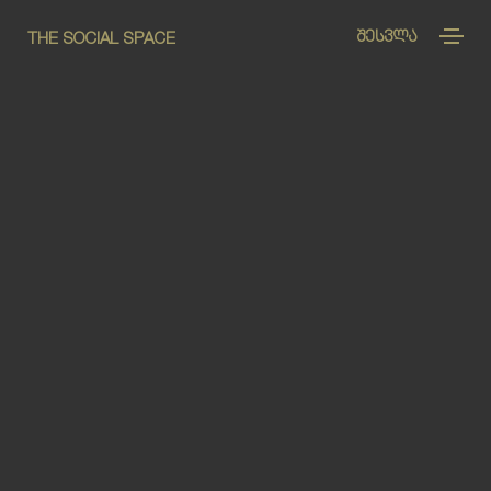
ᲨᲔᲡᲕᲚᲐ
THE SOCIAL SPACE