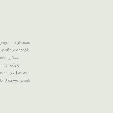
აურებთან ერთად
ს ღონისძიებებს
ოპოვებაა.
ვაერთიანეთ
ბითა და ქაოსით
მნიშვნელოვანეს