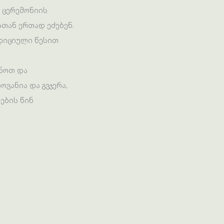
 ცერემონიის
თან ერთად ეძებენ.
ადიციული წესით
ცნოთ და
ვანია და გვჯერა,
ების წინ