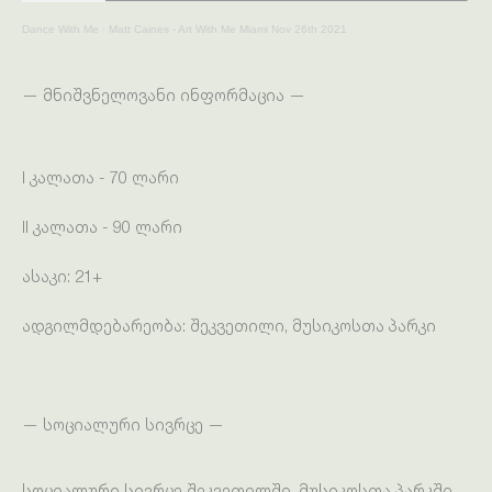
Dance With Me
·
Matt Caines - Art With Me Miami Nov 26th 2021
— მნიშვნელოვანი ინფორმაცია —
I კალათა - 70 ლარი
II კალათა - 90 ლარი
ასაკი: 21+
ადგილმდებარეობა: შეკვეთილი, მუსიკოსთა პარკი
— სოციალური სივრცე —
სოციალური სივრცე შეკვეთილში, მუსიკოსთა პარკში