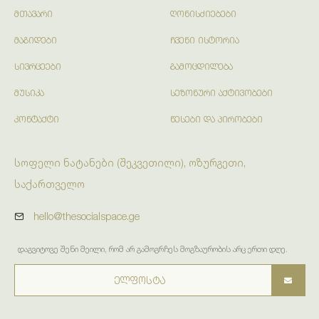
ᲛᲗᲐᲕᲐᲠᲘ
ᲦᲝᲜᲘᲡᲫᲘᲔᲑᲔᲑᲘ
ᲛᲐᲒᲘᲓᲔᲑᲘ
ᲩᲕᲔᲜᲘ ᲘᲡᲢᲝᲠᲘᲐ
ᲡᲘᲕᲠᲪᲔᲔᲑᲘ
ᲒᲐᲛᲝᲪᲓᲘᲚᲔᲑᲐ
ᲛᲣᲡᲘᲙᲐ
ᲡᲔᲖᲝᲜᲣᲠᲘ ᲐᲥᲢᲘᲕᲝᲑᲔᲑᲘ
ᲙᲝᲜᲢᲐᲥᲢᲘ
ᲬᲔᲡᲔᲑᲘ ᲓᲐ ᲞᲘᲠᲝᲑᲔᲑᲘ
სოფელი ნატანები (შეკვეთილი), ოზურგეთი,
საქართველო
hello@thesocialspace.ge
დაგვიტოვე შენი მეილი, რომ არ გამოგრჩეს მოგზაურობის არც ერთი დღე.