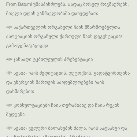
From Batumi უმასპინძლებს. Სადაც მოსულ მოგზაურებს,
მთელი დღის განმავლობაში დახვდებათ:
𖥸 საქართველოს ორგანული ჩაის მწარმოებელთა
ასოციაციის ორგანული ქართული ჩაის დეგუსტაცია/
გამოფენა/გაყიდვა
𖥸 ჯანსაღი ტკბილეულის პრეზენტაცია
𖥸 სესია- ჩაის მედიტაციის, დეტოქსის, გადატვირთვისა
და ენერგიის მართვის საიდუმლოებები ჩაის
დახმარებით
𖥸 კონსულტაციები ჩაის თერაპიაზე და ჩაის რუკის
შედგენა
𖥸 სესია- ველური ბალახების ძალა, ჩაის სატსანგი და