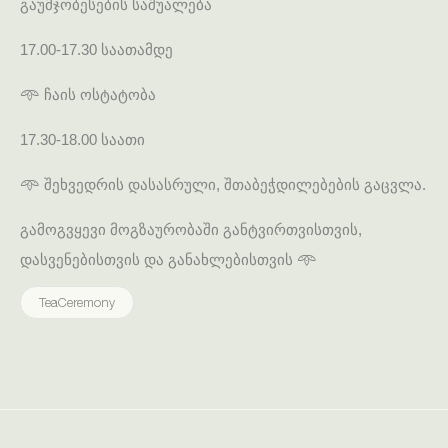
გაუმჯობესების საშუალება
17.00-17.30 საათამდე
𖥸 ჩაის ოსტატობა
17.30-18.00 საათი
𖥸 შეხვედრის დასასრული, შთაბეჭდილებების გაცვლა.
გამოგვყევი მოგზაურობაში განტვირთვისთვის,
დასვენებისთვის და განახლებისთვის 𖥸
TeaCeremony