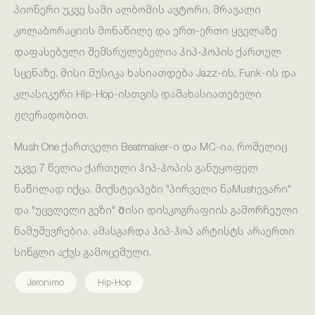
პიონერი უკვე სამი ალბომის ავტორი, მრავალი
კოლაბორაციის მონაწილე და ერთ-ერთი ყველაზე
დაფასებული შემსრულებელია ჰიპ-ჰოპის ქართულ
სცენაზე. მისი მუსიკა ხასიათდება Jazz-ის, Funk-ის და
კლასიკური Hip-Hop-ისთვის დამახასიათებელი
ჟღერადობით.
Mush One ქართველი Beatmaker-ი და MC-ია, რომელიც
უკვე 7 წელია ქართული ჰიპ-ჰოპის განუყოფელ
ნაწილად იქცა. მიქსტეიპები "პირველი ნაMushევარი"
და "უცვლელი გეზი" Მისი დისკოგრაფიის გამორჩეული
ნამუშევრებია. ამასგარდა ჰიპ-ჰოპ არტისტს არაერთი
სინგლი აქვს გამოცემული.
Jeronimo
Hip-Hop