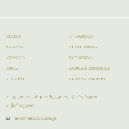
ᲛᲗᲐᲕᲐᲠᲘ
ᲦᲝᲜᲘᲡᲫᲘᲔᲑᲔᲑᲘ
ᲛᲐᲒᲘᲓᲔᲑᲘ
ᲩᲕᲔᲜᲘ ᲘᲡᲢᲝᲠᲘᲐ
ᲡᲘᲕᲠᲪᲔᲔᲑᲘ
ᲒᲐᲛᲝᲪᲓᲘᲚᲔᲑᲐ
ᲛᲣᲡᲘᲙᲐ
ᲡᲔᲖᲝᲜᲣᲠᲘ ᲐᲥᲢᲘᲕᲝᲑᲔᲑᲘ
ᲙᲝᲜᲢᲐᲥᲢᲘ
ᲬᲔᲡᲔᲑᲘ ᲓᲐ ᲞᲘᲠᲝᲑᲔᲑᲘ
სოფელი ნატანები (შეკვეთილი), ოზურგეთი,
საქართველო
hello@thesocialspace.ge