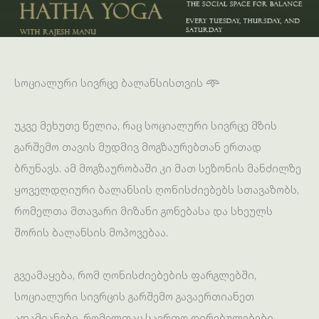
სოციალური სივრცე ბალანსისთვის 𖥸
უკვე მეხუთე წელია, რაც სოციალური სივრცე მზის
გარშემო თავის მუდმივ მოგზაურებთან ერთად
ბრუნავს. ამ მოგზაურობაში კი მათ სეზონის მანძილზე
ყოველდღიური ბალანსის ღონისძიებებს სთავაზობს,
რომელთა მთავარი მიზანი გონებასა და სხეულს
შორის ბალანსის მოპოვებაა.
გვეამაყება, რომ ღონისძიებების ფარგლებში,
სოციალური სივრცის გარშემო გავაერთიანეთ
ადამიანები, რომელთაც საერთო ღირებულებები