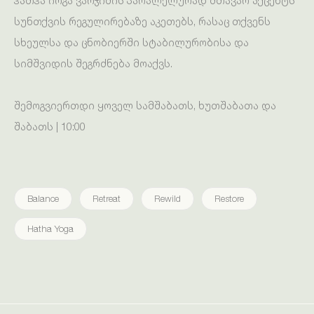
ჰათჰა იოგა ვარჯიშის პარალელურად მთავარ აქცენტს
სუნთქვის რეგულირებაზე აკეთებს, რასაც თქვენს
სხეულსა და ცნობიერში სტაბილურობისა და
სიმშვიდის შეგრძნება მოაქვს.
შემოგვიერთდი ყოველ სამშაბათს, ხუთშაბათა და
შაბათს | 10:00
Balance
Retreat
Rewild
Restore
Hatha Yoga