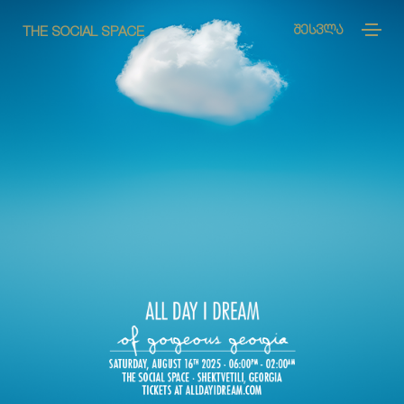
ᲨᲔᲡᲕᲚᲐ
THE SOCIAL SPACE